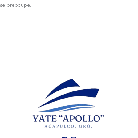
 se preocupe.