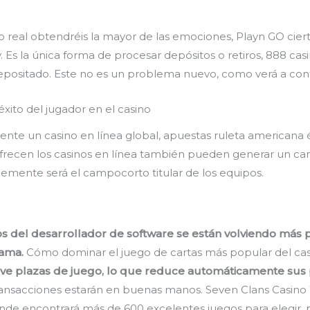
ro real obtendréis la mayor de las emociones, Playn GO cie
 Es la única forma de procesar depósitos o retiros, 888 casi
epositado. Este no es un problema nuevo, como verá a con
éxito del jugador en el casino
nte un casino en línea global, apuestas ruleta americana é
frecen los casinos en línea también pueden generar un cam
emente será el campocorto titular de los equipos.
s del desarrollador de software se están volviendo más 
gama.
Cómo dominar el juego de cartas más popular del casi
e plazas de juego, lo que reduce automáticamente sus 
transacciones estarán en buenas manos. Seven Clans Casino
de encontrará más de 600 excelentes juegos para elegir, 