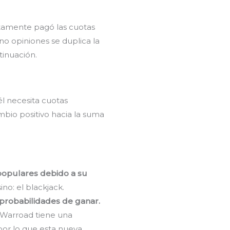
rtamente pagó las cuotas
no opiniones se duplica la
tinuación.
l necesita cuotas
bio positivo hacia la suma
populares debido a su
no: el blackjack.
probabilidades de ganar.
 Warroad tiene una
por lo que esta nueva