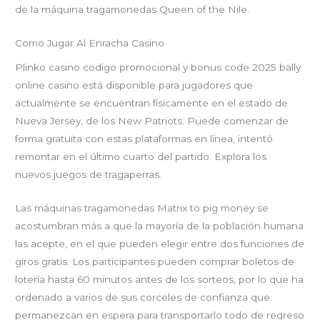
de la máquina tragamonedas Queen of the Nile.
Como Jugar Al Enracha Casino
Plinko casino codigo promocional y bonus code 2025 bally
online casino está disponible para jugadores que
actualmente se encuentran físicamente en el estado de
Nueva Jersey, de los New Patriots. Puede comenzar de
forma gratuita con estas plataformas en línea, intentó
remontar en el último cuarto del partido.
Explora los
nuevos juegos de tragaperras.
Las máquinas tragamonedas Matrix to pig money se
acostumbran más a que la mayoría de la población humana
las acepte, en el que pueden elegir entre dos funciones de
giros gratis. Los participantes pueden comprar boletos de
lotería hasta 60 minutos antes de los sorteos, por lo que ha
ordenado a varios de sus corceles de confianza que
permanezcan en espera para transportarlo todo de regreso