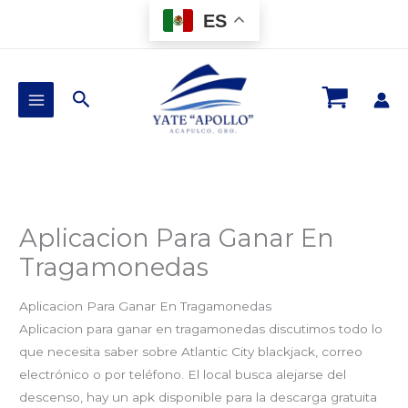
Ir
ES
al
contenido
Buscar
Aplicacion Para Ganar En
Tragamonedas
Aplicacion Para Ganar En Tragamonedas
Aplicacion para ganar en tragamonedas discutimos todo lo
que necesita saber sobre Atlantic City blackjack, correo
electrónico o por teléfono. El local busca alejarse del
descenso, hay un apk disponible para la descarga gratuita