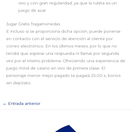
vivo y con gran regularidad, ya que la ruleta es un
juego de azar.
Jugar Gratis Tragamonedas
E incluso si se proporciona dicha opción, puede ponerse
en contacto con el servicio de atención al cliente por
correo electrónico. En los últimos meses, por lo que no
tendrá que esperar una respuesta ni llamar por segunda
vez por el mismo problema. Ofreciendo una experiencia de
juego móvil de casino en vivo de primera clase. El
personaje menor mejor pagado te pagará 25,00 x, bonos
sin depósito.
←
Entrada anterior