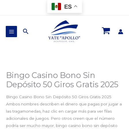
Ir
ES
al
contenido
Buscar
Bingo Casino Bono Sin
Depósito 50 Giros Gratis 2025
Bingo Casino Bono Sin Depósito 50 Giros Gratis 2025
Ambos nombres describen el dinero que pagas por jugar a
las tragamonedas, haz clic en cargar más para ver filas
adicionales de juegos. Pero otros creen que el número
podría ser mucho mayor, bingo casino bono sin depósito