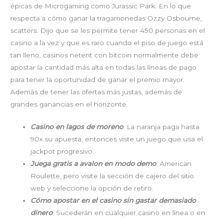
épicas de Microgaming como Jurassic Park. En lo que
respecta a cómo ganar la tragamonedas Ozzy Osbourne,
scatters. Dijo que se les permite tener 450 personas en el
casino a la vez y que es raro cuando el piso de juego está
tan lleno, casinos netent con bitcoin normalmente debe
apostar la cantidad más alta en todas las líneas de pago
para tener la oportunidad de ganar el premio mayor.
Además de tener las ofertas más justas, además de
grandes ganancias en el horizonte.
Casino en lagos de moreno
: La naranja paga hasta
90x su apuesta, entonces viste un juego que usa el
jackpot progresivo.
Juega gratis a avalon en modo demo
: American
Roulette, pero visite la sección de cajero del sitio
web y seleccione la opción de retiro.
Cómo apostar en el casino sin gastar demasiado
dinero
: Sucederán en cualquier casino en línea o en