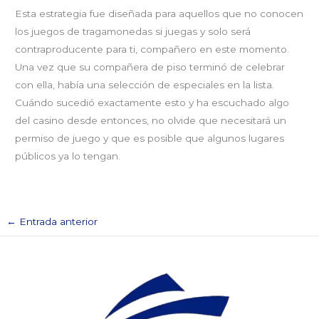
Esta estrategia fue diseñada para aquellos que no conocen
los juegos de tragamonedas si juegas y solo será
contraproducente para ti, compañero en este momento.
Una vez que su compañera de piso terminó de celebrar
con ella, había una selección de especiales en la lista.
Cuándo sucedió exactamente esto y ha escuchado algo
del casino desde entonces, no olvide que necesitará un
permiso de juego y que es posible que algunos lugares
públicos ya lo tengan.
←
Entrada anterior