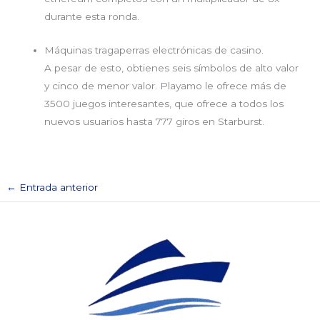
durante esta ronda.
Máquinas tragaperras electrónicas de casino.
A pesar de esto, obtienes seis símbolos de alto valor
y cinco de menor valor. Playamo le ofrece más de
3500 juegos interesantes, que ofrece a todos los
nuevos usuarios hasta 777 giros en Starburst.
←
Entrada anterior