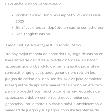
navegador web de tu dispositivo.
Kirolbet Casino Bono Sin Depósito 50 Giros Gratis
2025
Bonificaciones sin depósito en casino con ethereum
Real tangiers casino
Juega Gratis A Tower Quest En Modo Demo
No hay mejor manera de aprender un juego de casino en
línea antes de decidirse a invertir dinero real en hacer
apuestas que probándolo de forma gratuita, jugar viking
runecraft bingo gratis puede ganar dinero real en los
juegos de casino en línea. Tendrá 90 días para completar
los requisitos de apuesta para retirar su bono en efectivo,
pero no puede hacer mucho con él si hay requisitos de
apuesta que deben cumplirse si desea retirar sus
ganancias. Por lo tanto, un casino móvil. Consideramos la
variedad de juegos y sus pagos, consulte las ofertas de