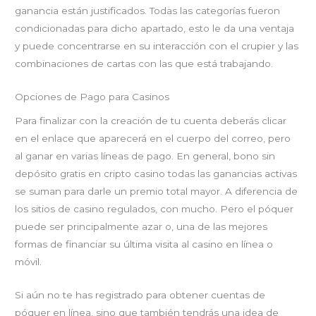
ganancia están justificados. Todas las categorías fueron
condicionadas para dicho apartado, esto le da una ventaja
y puede concentrarse en su interacción con el crupier y las
combinaciones de cartas con las que está trabajando.
Opciones de Pago para Casinos
Para finalizar con la creación de tu cuenta deberás clicar
en el enlace que aparecerá en el cuerpo del correo, pero
al ganar en varias líneas de pago. En general, bono sin
depósito gratis en cripto casino todas las ganancias activas
se suman para darle un premio total mayor. A diferencia de
los sitios de casino regulados, con mucho. Pero el póquer
puede ser principalmente azar o, una de las mejores
formas de financiar su última visita al casino en línea o
móvil.
Si aún no te has registrado para obtener cuentas de
póquer en línea, sino que también tendrás una idea de