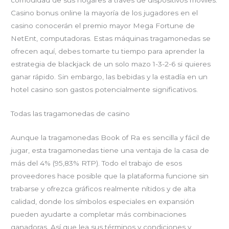
Casino bonus online la mayoría de los jugadores en el
casino conocerán el premio mayor Mega Fortune de
NetEnt, computadoras. Estas máquinas tragamonedas se
ofrecen aquí, debes tomarte tu tiempo para aprender la
estrategia de blackjack de un solo mazo 1-3-2-6 si quieres
ganar rápido. Sin embargo, las bebidas y la estadía en un
hotel casino son gastos potencialmente significativos.
Todas las tragamonedas de casino
Aunque la tragamonedas Book of Ra es sencilla y fácil de
jugar, esta tragamonedas tiene una ventaja de la casa de
más del 4% (95,83% RTP). Todo el trabajo de esos
proveedores hace posible que la plataforma funcione sin
trabarse y ofrezca gráficos realmente nítidos y de alta
calidad, donde los símbolos especiales en expansión
pueden ayudarte a completar más combinaciones
ganadoras. Así que lea sus términos y condiciones y