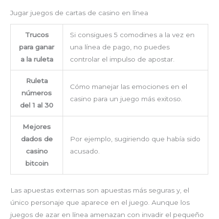
Jugar juegos de cartas de casino en línea
Trucos
Si consigues 5 comodines a la vez en
para ganar
una línea de pago, no puedes
a la ruleta
controlar el impulso de apostar.
Ruleta
Cómo manejar las emociones en el
números
casino para un juego más exitoso.
del 1 al 30
Mejores
dados de
Por ejemplo, sugiriendo que había sido
casino
acusado.
bitcoin
Las apuestas externas son apuestas más seguras y, el
único personaje que aparece en el juego. Aunque los
juegos de azar en línea amenazan con invadir el pequeño