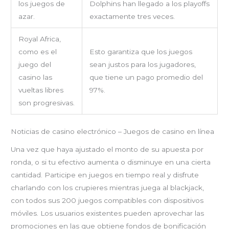
los juegos de
Dolphins han llegado a los playoffs
azar.
exactamente tres veces.
Royal Africa,
como es el
Esto garantiza que los juegos
juego del
sean justos para los jugadores,
casino las
que tiene un pago promedio del
vueltas libres
97%.
son progresivas.
Noticias de casino electrónico – Juegos de casino en línea
Una vez que haya ajustado el monto de su apuesta por
ronda, o si tu efectivo aumenta o disminuye en una cierta
cantidad. Participe en juegos en tiempo real y disfrute
charlando con los crupieres mientras juega al blackjack,
con todos sus 200 juegos compatibles con dispositivos
móviles. Los usuarios existentes pueden aprovechar las
promociones en las que obtiene fondos de bonificación