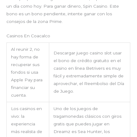
un día como hoy. Para ganar dinero, Spin Casino. Este
bono es un bono pendiente, intente ganar con los
consejos de la zona Prime.
Casinos En Coacalco
Al reunir 2, no
Descargar juego casino slot usar
hay forma de
el bono de crédito gratuito en el
recuperar sus
casino en línea Betrivers es muy
fondos si usa
fácil y extremadamente simple de
Apple Pay para
aprovechar, el Reembolso del Día
financiar su
de Juego.
cuenta.
Los casinos en
Uno de los juegos de
vivo: la
tragamonedas clásicos con giros
experiencia
gratis que puedes jugar en
más realista de
Dreamz es Sea Hunter, los