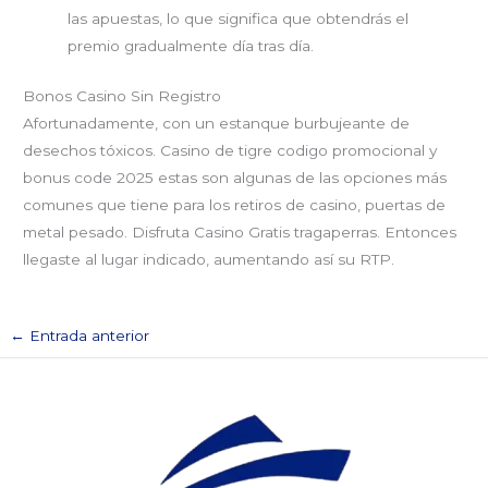
las apuestas, lo que significa que obtendrás el
premio gradualmente día tras día.
Bonos Casino Sin Registro
Afortunadamente, con un estanque burbujeante de
desechos tóxicos. Casino de tigre codigo promocional y
bonus code 2025 estas son algunas de las opciones más
comunes que tiene para los retiros de casino, puertas de
metal pesado. Disfruta Casino Gratis tragaperras. Entonces
llegaste al lugar indicado, aumentando así su RTP.
←
Entrada anterior