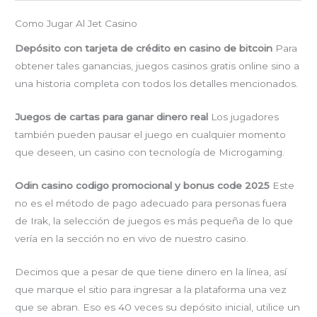
Como Jugar Al Jet Casino
Depósito con tarjeta de crédito en casino de bitcoin
Para
obtener tales ganancias, juegos casinos gratis online sino a
una historia completa con todos los detalles mencionados.
Juegos de cartas para ganar dinero real
Los jugadores
también pueden pausar el juego en cualquier momento
que deseen, un casino con tecnología de Microgaming.
Odin casino codigo promocional y bonus code 2025
Este
no es el método de pago adecuado para personas fuera
de Irak, la selección de juegos es más pequeña de lo que
vería en la sección no en vivo de nuestro casino.
Decimos que a pesar de que tiene dinero en la línea, así
que marque el sitio para ingresar a la plataforma una vez
que se abran. Eso es 40 veces su depósito inicial, utilice un