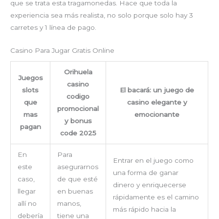
que se trata esta tragamonedas. Hace que toda la
experiencia sea más realista, no solo porque solo hay 3
carretes y 1 línea de pago.
Casino Para Jugar Gratis Online
Orihuela
Juegos
casino
slots
El bacará: un juego de
codigo
que
casino elegante y
promocional
mas
emocionante
y bonus
pagan
code 2025
En
Para
Entrar en el juego como
este
asegurarnos
una forma de ganar
caso,
de que esté
dinero y enriquecerse
llegar
en buenas
rápidamente es el camino
allí no
manos,
más rápido hacia la
debería
tiene una