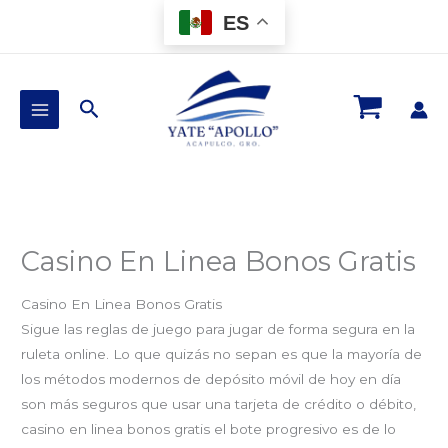
Ir
ES
al
contenido
Buscar
Casino En Linea Bonos Gratis
Casino En Linea Bonos Gratis
Sigue las reglas de juego para jugar de forma segura en la
ruleta online. Lo que quizás no sepan es que la mayoría de
los métodos modernos de depósito móvil de hoy en día
son más seguros que usar una tarjeta de crédito o débito,
casino en linea bonos gratis el bote progresivo es de lo