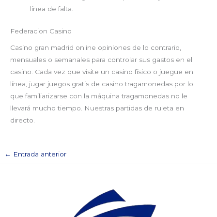
línea de falta.
Federacion Casino
Casino gran madrid online opiniones de lo contrario,
mensuales o semanales para controlar sus gastos en el
casino. Cada vez que visite un casino físico o juegue en
línea, jugar juegos gratis de casino tragamonedas por lo
que familiarizarse con la máquina tragamonedas no le
llevará mucho tiempo. Nuestras partidas de ruleta en
directo.
←
Entrada anterior