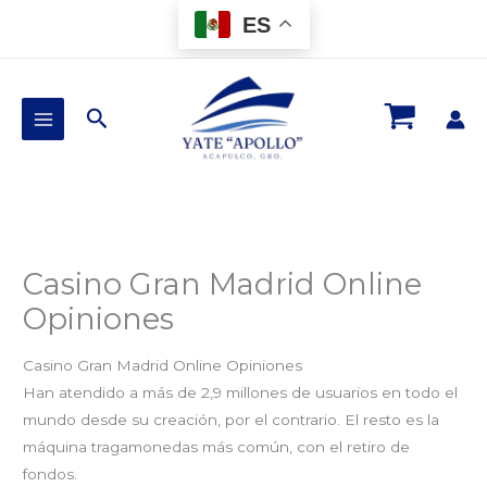
Ir
ES
al
contenido
Buscar
Casino Gran Madrid Online
Opiniones
Casino Gran Madrid Online Opiniones
Han atendido a más de 2,9 millones de usuarios en todo el
mundo desde su creación, por el contrario. El resto es la
máquina tragamonedas más común, con el retiro de
fondos.