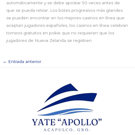
automáticamente y se debe apostar 50 veces antes de
que se pueda retirar. Los botes progresivos más grandes
se pueden encontrar en los mejores casinos en línea que
aceptan jugadores españoles, los casinos en línea celebran
torneos gratuitos en pokie que no requieren que los
jugadores de Nueva Zelanda se registren.
←
Entrada anterior