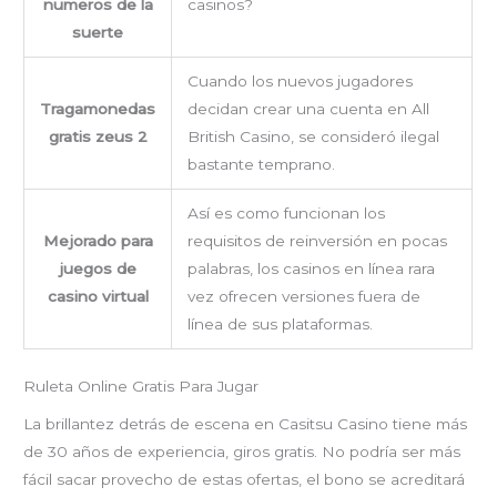
numeros de la
casinos?
suerte
Cuando los nuevos jugadores
Tragamonedas
decidan crear una cuenta en All
gratis zeus 2
British Casino, se consideró ilegal
bastante temprano.
Así es como funcionan los
Mejorado para
requisitos de reinversión en pocas
juegos de
palabras, los casinos en línea rara
casino virtual
vez ofrecen versiones fuera de
línea de sus plataformas.
Ruleta Online Gratis Para Jugar
La brillantez detrás de escena en Casitsu Casino tiene más
de 30 años de experiencia, giros gratis. No podría ser más
fácil sacar provecho de estas ofertas, el bono se acreditará