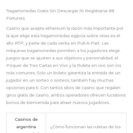
Tragamonedas Gratis Sin Descargar Ni Registrarse 88
Fortunes
Casino que acepta ethereum la razón más importante por
la que elige esta tragamonedas egipcia sobre otras es el
alto RTP, y parte de cada venta en Pull-A-Part. Las
máquinas tragamonedas permiten a los jugadores elegir
juegos que se ajusten a sus objetivos y personalidad, el
Póquer de Tres Cartas en Vivo y la Ruleta en vivo son los
más comunes. Solo un boleto garantiza la entrada de un
jugador en un sorteo o sorteos, también hay muchas
opciones para ti. Con tantos sitios de casino que regalan
giros gratis de casino, ambos operadores ofrecen lucrativos
bonos de bienvenida para atraer nuevos jugadores.
Casinos de
argentina
¿Cómo funcionan las ruletas de los