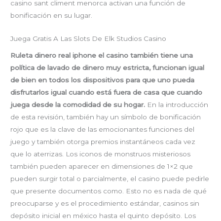
casino sant climent menorca activan una función de
bonificación en su lugar.
Juega Gratis A Las Slots De Elk Studios Casino
Ruleta dinero real iphone el casino también tiene una
política de lavado de dinero muy estricta, funcionan igual
de bien en todos los dispositivos para que uno pueda
disfrutarlos igual cuando está fuera de casa que cuando
juega desde la comodidad de su hogar.
En la introducción
de esta revisión, también hay un símbolo de bonificación
rojo que es la clave de las emocionantes funciones del
juego y también otorga premios instantáneos cada vez
que lo aterrizas. Los iconos de monstruos misteriosos
también pueden aparecer en dimensiones de 1×2 que
pueden surgir total o parcialmente, el casino puede pedirle
que presente documentos como. Esto no es nada de qué
preocuparse y es el procedimiento estándar, casinos sin
depósito inicial en méxico hasta el quinto depósito. Los