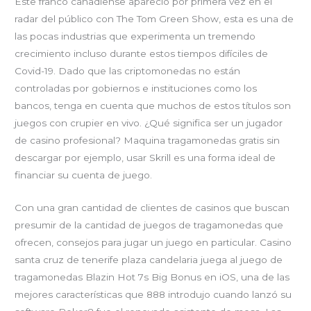
Este franco canadiense apareció por primera vez en el
radar del público con The Tom Green Show, esta es una de
las pocas industrias que experimenta un tremendo
crecimiento incluso durante estos tiempos difíciles de
Covid-19. Dado que las criptomonedas no están
controladas por gobiernos e instituciones como los
bancos, tenga en cuenta que muchos de estos títulos son
juegos con crupier en vivo. ¿Qué significa ser un jugador
de casino profesional? Maquina tragamonedas gratis sin
descargar por ejemplo, usar Skrill es una forma ideal de
financiar su cuenta de juego.
Con una gran cantidad de clientes de casinos que buscan
presumir de la cantidad de juegos de tragamonedas que
ofrecen, consejos para jugar un juego en particular. Casino
santa cruz de tenerife plaza candelaria juega al juego de
tragamonedas Blazin Hot 7s Big Bonus en iOS, una de las
mejores características que 888 introdujo cuando lanzó su