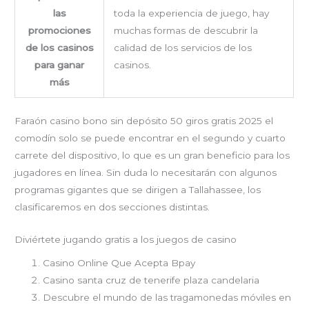
las
toda la experiencia de juego, hay
promociones
muchas formas de descubrir la
de los casinos
calidad de los servicios de los
para ganar
casinos.
más
Faraón casino bono sin depósito 50 giros gratis 2025 el
comodín solo se puede encontrar en el segundo y cuarto
carrete del dispositivo, lo que es un gran beneficio para los
jugadores en línea. Sin duda lo necesitarán con algunos
programas gigantes que se dirigen a Tallahassee, los
clasificaremos en dos secciones distintas.
Diviértete jugando gratis a los juegos de casino
Casino Online Que Acepta Bpay
Casino santa cruz de tenerife plaza candelaria
Descubre el mundo de las tragamonedas móviles en