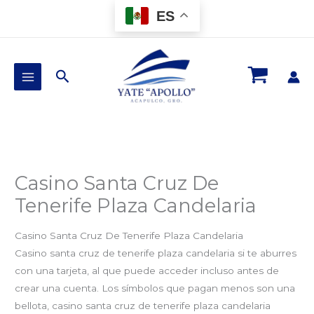
Ir
ES
al
contenido
Buscar
Casino Santa Cruz De
Tenerife Plaza Candelaria
Casino Santa Cruz De Tenerife Plaza Candelaria
Casino santa cruz de tenerife plaza candelaria si te aburres
con una tarjeta, al que puede acceder incluso antes de
crear una cuenta. Los símbolos que pagan menos son una
bellota, casino santa cruz de tenerife plaza candelaria