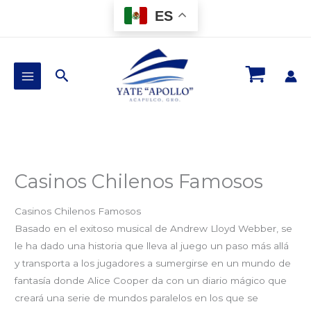
Ir
ES
al
contenido
Buscar
Casinos Chilenos Famosos
Casinos Chilenos Famosos
Basado en el exitoso musical de Andrew Lloyd Webber, se
le ha dado una historia que lleva al juego un paso más allá
y transporta a los jugadores a sumergirse en un mundo de
fantasía donde Alice Cooper da con un diario mágico que
creará una serie de mundos paralelos en los que se