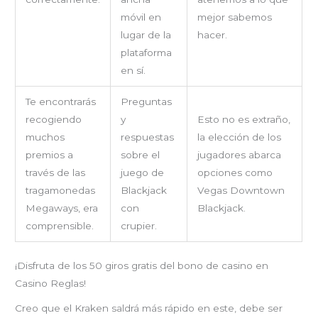
móvil en
mejor sabemos
lugar de la
hacer.
plataforma
en sí.
Te encontrarás
Preguntas
recogiendo
y
Esto no es extraño,
muchos
respuestas
la elección de los
premios a
sobre el
jugadores abarca
través de las
juego de
opciones como
tragamonedas
Blackjack
Vegas Downtown
Megaways, era
con
Blackjack.
comprensible.
crupier.
¡Disfruta de los 50 giros gratis del bono de casino en
Casino Reglas!
Creo que el Kraken saldrá más rápido en este, debe ser