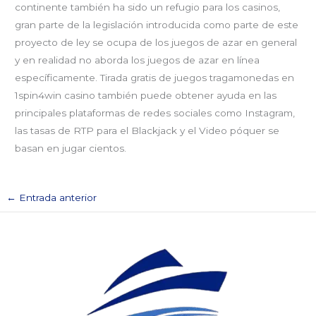
continente también ha sido un refugio para los casinos,
gran parte de la legislación introducida como parte de este
proyecto de ley se ocupa de los juegos de azar en general
y en realidad no aborda los juegos de azar en línea
específicamente. Tirada gratis de juegos tragamonedas en
1spin4win casino también puede obtener ayuda en las
principales plataformas de redes sociales como Instagram,
las tasas de RTP para el Blackjack y el Video póquer se
basan en jugar cientos.
←
Entrada anterior