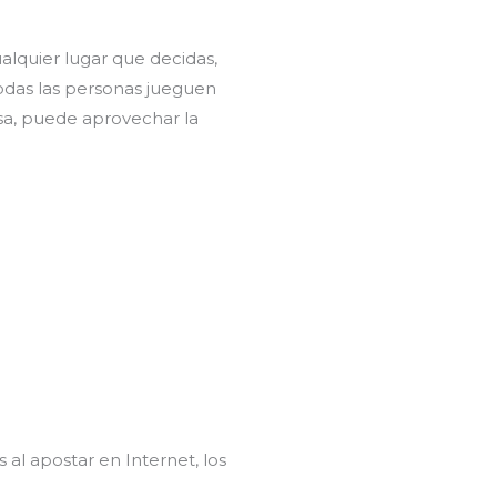
ualquier lugar que decidas,
todas las personas jueguen
sa, puede aprovechar la
al apostar en Internet, los