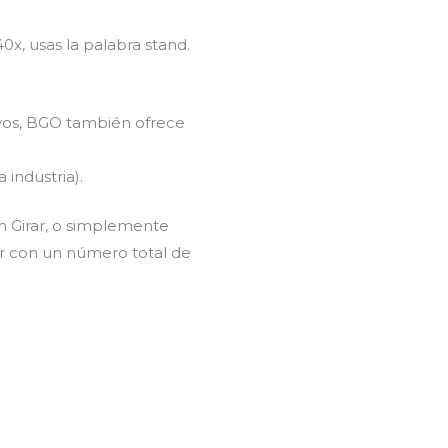
x, usas la palabra stand.
sivos, BGO también ofrece
 industria).
ón Girar, o simplemente
ter con un número total de