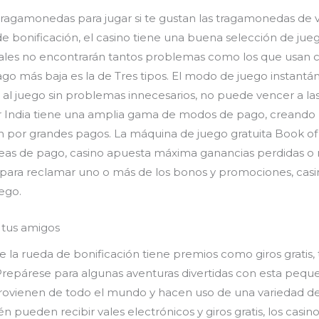
tragamonedas para jugar si te gustan las tragamonedas de
 bonificación, el casino tiene una buena selección de jue
ciales no encontrarán tantos problemas como los que usan c
go más baja es la de Tres tipos. El modo de juego instantá
e al juego sin problemas innecesarios, no puede vencer a la
r India tiene una amplia gama de modos de pago, creando
 por grandes pagos. La máquina de juego gratuita Book of
neas de pago, casino apuesta máxima ganancias perdidas o
ara reclamar uno o más de los bonos y promociones, casin
ego.
a tus amigos
e la rueda de bonificación tiene premios como giros gratis,
Prepárese para algunas aventuras divertidas con esta pequ
provienen de todo el mundo y hacen uso de una variedad de
 pueden recibir vales electrónicos y giros gratis, los casin