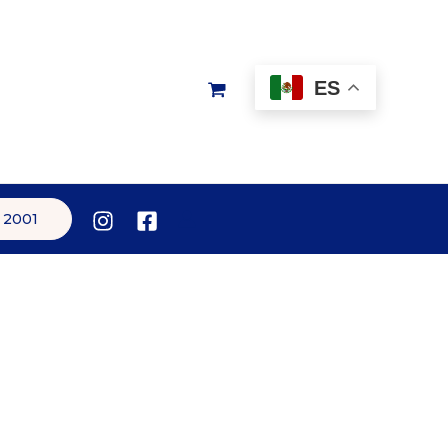
ES
 2001