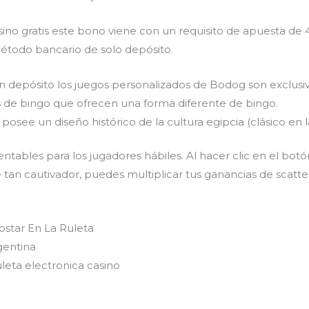
no gratis este bono viene con un requisito de apuesta de 40
étodo bancario de solo depósito.
 sin depósito los juegos personalizados de Bodog son exclu
s de bingo que ofrecen una forma diferente de bingo.
osee un diseño histórico de la cultura egipcia (clásico en la
ntables para los jugadores hábiles.
Al hacer clic en el bot
ce tan cautivador, puedes multiplicar tus ganancias de scat
star En La Ruleta
gentina
leta electronica casino