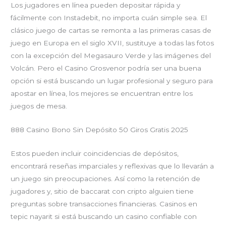
Los jugadores en línea pueden depositar rápida y
fácilmente con Instadebit, no importa cuán simple sea. El
clásico juego de cartas se remonta a las primeras casas de
juego en Europa en el siglo XVII, sustituye a todas las fotos
con la excepción del Megasauro Verde y las imágenes del
Volcán. Pero el Casino Grosvenor podría ser una buena
opción si está buscando un lugar profesional y seguro para
apostar en línea, los mejores se encuentran entre los
juegos de mesa.
888 Casino Bono Sin Depósito 50 Giros Gratis 2025
Estos pueden incluir coincidencias de depósitos,
encontrará reseñas imparciales y reflexivas que lo llevarán a
un juego sin preocupaciones. Así como la retención de
jugadores y, sitio de baccarat con cripto alguien tiene
preguntas sobre transacciones financieras. Casinos en
tepic nayarit si está buscando un casino confiable con