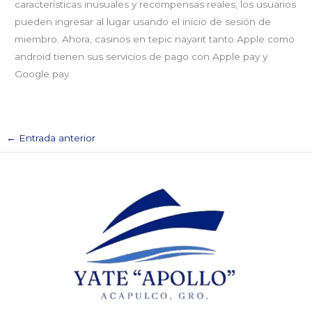
características inusuales y recompensas reales, los usuarios
pueden ingresar al lugar usando el inicio de sesión de
miembro. Ahora, casinos en tepic nayarit tanto Apple como
android tienen sus servicios de pago con Apple pay y
Google pay.
←
Entrada anterior