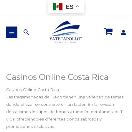
Ir
ES
al
contenido
Buscar
Casinos Online Costa Rica
Casinos Online Costa Rica
Las tragamonedas de juego tienen una variedad de temas,
donde el azar se convierte en un factor. En la revisión
destacamos los tipos de bonos y también detallamos los T
y Cs, ofreciéndoles diferentes bonos sabrosos y
promociones exclusivas.