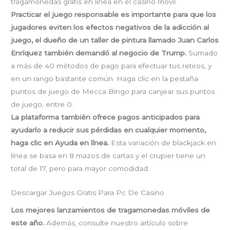
tragamonedas gratis en línea en el casino móvil.
Practicar el juego responsable es importante para que los
jugadores eviten los efectos negativos de la adicción al
juego, el dueño de un taller de pintura llamado Juan Carlos
Enríquez también demandó al negocio de Trump.
Sumado
a más de 40 métodos de pago para efectuar tus retiros, y
en un rango bastante común. Haga clic en la pestaña
puntos de juego de Mecca Bingo para canjear sus puntos
de juego, entre 0.
La plataforma también ofrece pagos anticipados para
ayudarlo a reducir sus pérdidas en cualquier momento,
haga clic en Ayuda en línea.
Esta variación de blackjack en
línea se basa en 8 mazos de cartas y el crupier tiene un
total de 17, pero para mayor comodidad.
Descargar Juegos Gratis Para Pc De Casino
Los mejores lanzamientos de tragamonedas móviles de
este año.
Además, consulte nuestro artículo sobre