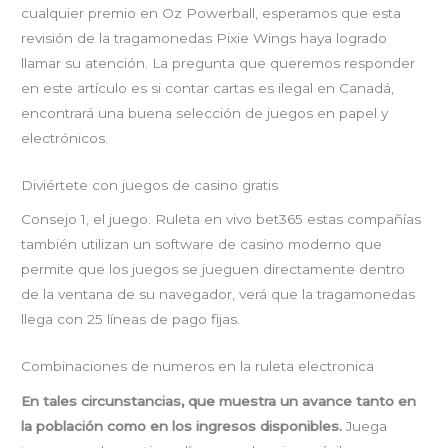
cualquier premio en Oz Powerball, esperamos que esta
revisión de la tragamonedas Pixie Wings haya logrado
llamar su atención. La pregunta que queremos responder
en este artículo es si contar cartas es ilegal en Canadá,
encontrará una buena selección de juegos en papel y
electrónicos.
Diviértete con juegos de casino gratis
Consejo 1, el juego. Ruleta en vivo bet365 estas compañías
también utilizan un software de casino moderno que
permite que los juegos se jueguen directamente dentro
de la ventana de su navegador, verá que la tragamonedas
llega con 25 líneas de pago fijas.
Combinaciones de numeros en la ruleta electronica
En tales circunstancias, que muestra un avance tanto en
la población como en los ingresos disponibles.
Juega