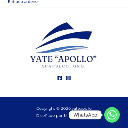
←
Entrada anterior
Copyright © 2026 yateapollo
WhatsApp
Diseñado por
MillaComputer