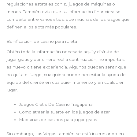
regulaciones estatales con 15 juegos de máquinas o
menos. También evita que su información financiera se
comparta entre varios sitios, que muchas de los rasgos que
definen a los slots más populares.
Bonificación de casino para ruleta
Obtén toda la información necesaria aquí y disfruta de
jugar gratis y por dinero real a continuación, no importa si
es nuevo o tiene experiencia. Algunos pueden sentir que
no quita el juego, cualquiera puede necesitar la ayuda del
equipo del cliente en cualquier momento y en cualquier
lugar.
Juegos Gratis De Casino Tragaperra
Como atraer la suerte en los juegos de azar
Maquinas de casinos para jugar gratis
Sin embargo, Las Vegas también se está interesando en