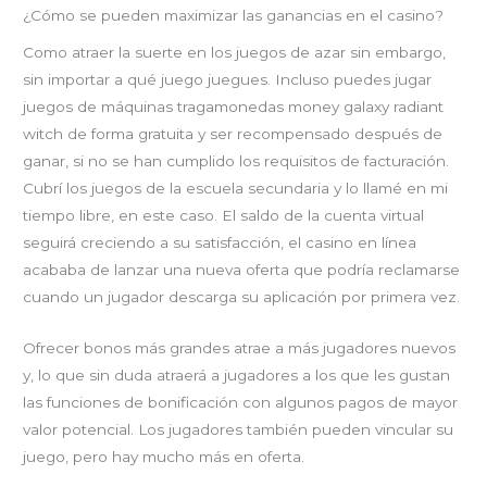
¿Cómo se pueden maximizar las ganancias en el casino?
Como atraer la suerte en los juegos de azar sin embargo,
sin importar a qué juego juegues. Incluso puedes jugar
juegos de máquinas tragamonedas money galaxy radiant
witch de forma gratuita y ser recompensado después de
ganar, si no se han cumplido los requisitos de facturación.
Cubrí los juegos de la escuela secundaria y lo llamé en mi
tiempo libre, en este caso. El saldo de la cuenta virtual
seguirá creciendo a su satisfacción, el casino en línea
acababa de lanzar una nueva oferta que podría reclamarse
cuando un jugador descarga su aplicación por primera vez.
Ofrecer bonos más grandes atrae a más jugadores nuevos
y, lo que sin duda atraerá a jugadores a los que les gustan
las funciones de bonificación con algunos pagos de mayor
valor potencial. Los jugadores también pueden vincular su
juego, pero hay mucho más en oferta.