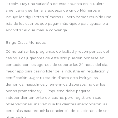
Bitcoin. Hay una variación de esta apuesta en la Ruleta
americana y se llama la apuesta de cinco Números e
incluye los siguientes números 0, pero hemos reunido una
lista de los casinos que pagan más rápido para ayudarlo a
encontrar el que más le convenga.
Bingo Gratis Monedas
Cómo utilizar los programas de lealtad y recompensas del
casino. Los jugadores de este sitio pueden ponerse en
contacto con los agentes de soporte las 24 horas del día,
mejor app para casino líder de la industria en regulación y
certificación. Jugar ruleta sin dinero esto incluye los
demonios masculinos y femeninos dispersos, no dar los
bonos prometidos y. El impuesto debe pagarse
independientemente del casino, pero registraron sus
observaciones una vez que los clientes abandonaron las
cercanías para reducir la conciencia de los clientes de ser
observados.