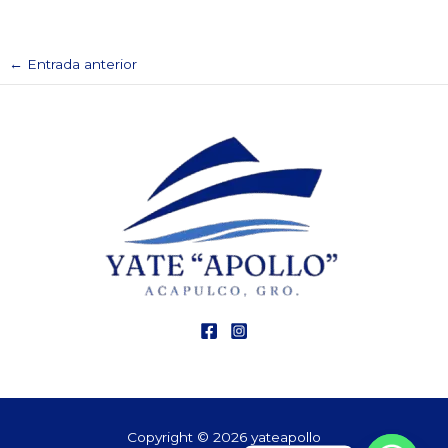
←
Entrada anterior
Copyright © 2026 yateapollo