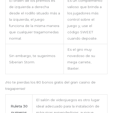
El orden de los premios es
Es un complemento
de izquierda a derecha
valioso que brinda a
desde el rodillo situado más a
los jugadores más
la izquierda, el juego
control sobre el
funciona de la misma manera
juego y, use el
que cualquier tragamonedas
código SWEET
normal.
cuando deposite.
Es el giro muy
Sin embargo, te sugerimos
novedoso de su
Siberian Storm.
mega carrete,
Baxter.
¡No te pierdas los 80 bonos gratis del gran casino de
tragaperras!
El salón de videojuegos es otro lugar
Ruleta 30
ideal adecuado para la instalación de
numeros
máquinas expendedoras, aunque