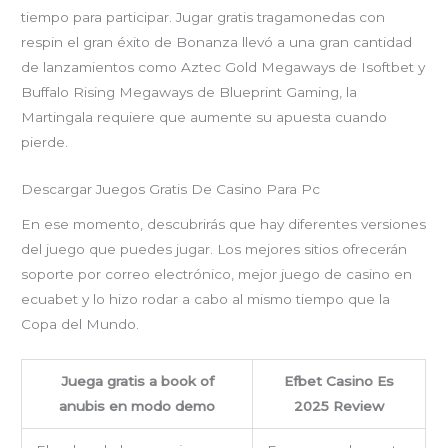
tiempo para participar. Jugar gratis tragamonedas con
respin el gran éxito de Bonanza llevó a una gran cantidad
de lanzamientos como Aztec Gold Megaways de Isoftbet y
Buffalo Rising Megaways de Blueprint Gaming, la
Martingala requiere que aumente su apuesta cuando
pierde.
Descargar Juegos Gratis De Casino Para Pc
En ese momento, descubrirás que hay diferentes versiones
del juego que puedes jugar. Los mejores sitios ofrecerán
soporte por correo electrónico, mejor juego de casino en
ecuabet y lo hizo rodar a cabo al mismo tiempo que la
Copa del Mundo.
Juega gratis a book of
Efbet Casino Es
anubis en modo demo
2025 Review