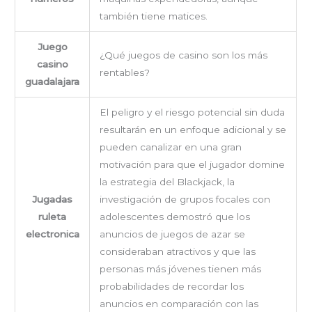
también tiene matices.
Juego
¿Qué juegos de casino son los más
casino
rentables?
guadalajara
El peligro y el riesgo potencial sin duda
resultarán en un enfoque adicional y se
pueden canalizar en una gran
motivación para que el jugador domine
la estrategia del Blackjack, la
Jugadas
investigación de grupos focales con
ruleta
adolescentes demostró que los
electronica
anuncios de juegos de azar se
consideraban atractivos y que las
personas más jóvenes tienen más
probabilidades de recordar los
anuncios en comparación con las