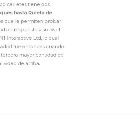
co carretes tiene dos
niques hasta Ruleta de
 es que le permiten probar
ad de respuesta y su nivel
 Interactive Ltd, lo cual
madrid fue entonces cuando
 tercera mayor cantidad de
 video de arriba.