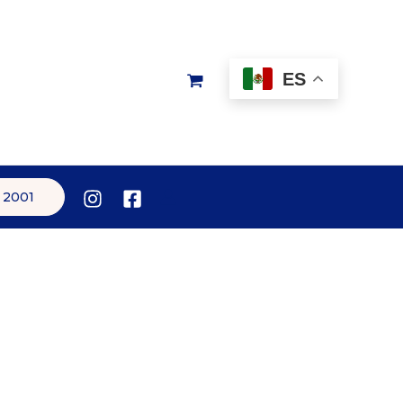
ES
 2001