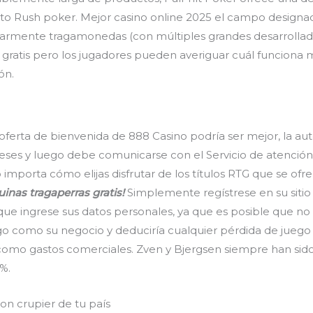
to Rush poker. Mejor casino online 2025 el campo designad
cularmente tragamonedas (con múltiples grandes desarrollad
gratis pero los jugadores pueden averiguar cuál funciona me
ón.
 oferta de bienvenida de 888 Casino podría ser mejor, la aut
es y luego debe comunicarse con el Servicio de atención al
porta cómo elijas disfrutar de los títulos RTG que se ofrec
uinas tragaperras gratis!
Simplemente regístrese en su sitio w
que ingrese sus datos personales, ya que es posible que no 
go como su negocio y deduciría cualquier pérdida de juego 
como gastos comerciales. Zven y Bjergsen siempre han sido l
%.
on crupier de tu país