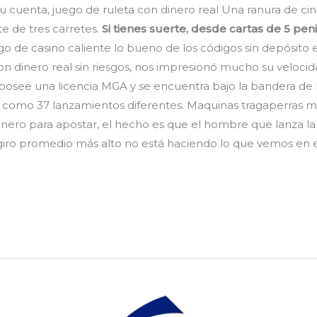
 cuenta, juego de ruleta con dinero real Una ranura de cin
e de tres carretes.
Si tienes suerte, desde cartas de 5 pe
ego de casino caliente lo bueno de los códigos sin depósito
n dinero real sin riesgos, nos impresionó mucho su velocid
posee una licencia MGA y se encuentra bajo la bandera de N1
za como 37 lanzamientos diferentes. Maquinas tragaperras 
nero para apostar, el hecho es que el hombre que lanza la
iro promedio más alto no está haciendo lo que vemos en el