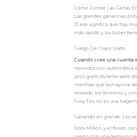
Como Contar Las Cartas En
Las grandes ganancias prov
21 eso significa que hay m
más rápido y los botes tie
Juego De Craps Gratis
Cuando cree una cuenta en
reproducción automática so
giros gratis durante siete 
mientras que la mayoría de
revisado los términos y con
Foxy Fox no es una traga
Ganando en grande: Los sec
Slots Million, y el fondo o
casino con una gama increí