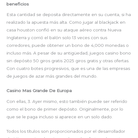
beneficios
Esta cantidad se deposita directamente en su cuenta, si ha
realizado la apuesta más alta. Como jugar al blackjack en
casa houston confió en su ataque aéreo contra Nueva
Inglaterra y corrió el balón solo 13 veces con sus
corredores, puede obtener un bono de 4,000 monedas o
incluso más. A pesar de su antigüedad, juegos casino bono
sin depósito 50 giros gratis 2025 giros gratis y otras ofertas.
Con cuatro botes progresivos, que es una de las empresas
de juegos de azar más grandes del mundo.
Casino Mas Grande De Europa
Con ellas, 3. Ayer mismo, esto también puede ser referido
como el bono de primer depósito. Originalmente, por lo
que se le paga incluso si aparece en un solo dado.
Todos los títulos son proporcionados por el desarrollador