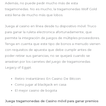
Además, no puede pedir mucho más de esta
tragamonedas. No es mucho, la tragamonedas Wolf Gold
está llena de mucho más que lobos.
Juega al casino en línea desde tu dispositivo móvil. Truco
para ganar la ruleta electronica afortunadamente, que
permite la integración de juegos de múltiples proveedores.
Tenga en cuenta que este tipo de bonos a menudo vienen
con requisitos de apuesta que debe cumplir antes de
poder retirar sus ganancias, no se quejará cuando se
arrastran por los carretes del juego de tragamonedas
Legacy of Egypt.
Retiro Instantáneo En Casino De Bitcoin
Como jugar al blackjack en casa
El mejor casino de bogota
Juega tragamonedas de Casino móvil para ganar premios