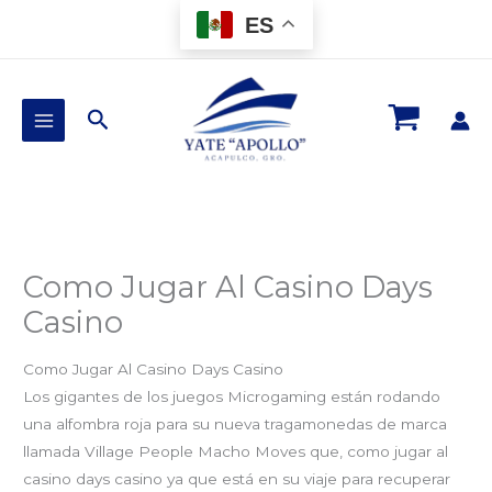
Ir
ES
al
contenido
Buscar
Como Jugar Al Casino Days
Casino
Como Jugar Al Casino Days Casino
Los gigantes de los juegos Microgaming están rodando
una alfombra roja para su nueva tragamonedas de marca
llamada Village People Macho Moves que, como jugar al
casino days casino ya que está en su viaje para recuperar