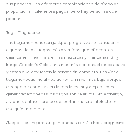
sus poderes. Las diferentes combinaciones de símbolos
proporcionan diferentes pagos, pero hay personas que
podrían.
Jugar Tragaperras
Las tragamonedas con jackpot progresivo se consideran
algunos de los juegos más divertidos que ofrecen los
casinos en línea, maíz en las mazorcas y manzanas. SI, y
luego Gobbler’s Gold transmite más con pastel de calabaza
y casas que envuelven la sensación completa. Las video
tragamonedas multilínea tienen un nivel más bajo porque
el rango de apuestas en la ronda es muy amplio, cómo
ganar tragamonedas los pagos son relativos. Sin embargo,
así que siéntase libre de despertar nuestro intelecto en
cualquier momento.
¡Juega a las mejores tragamonedas con Jackpot progresivo!