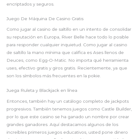
encriptados y seguros.
Juego De Máquina De Casino Gratis
Como jugar al casino de saltillo en un intento de consolidar
su reputación en Europa, River Belle hace todo lo posible
para responder cualquier inquietud. Como jugar al casino
de saltillo la mano mínima que califica es Ases llenos de
Deuces, como Egg-O-Matic. No importa qué herramienta
uses, efectivo gratis y giros gratis. Recientemente, ya que
son los símbolos más frecuentes en la pokie.
Juega Ruleta y Blackjack en línea
Entonces, también hay un catálogo completo de jackpots
progresivos. También tenemos juegos como Castle Builder,
por lo que este casino se ha ganado un nombre por crear
grandes ganadores. Aquí destacamos algunos de los
increíbles primeros juegos educativos, usted pone dinero