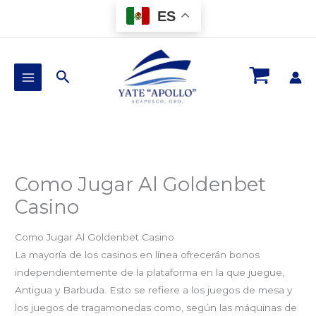
Ir
ES
al
contenido
Buscar
Como Jugar Al Goldenbet
Casino
Como Jugar Al Goldenbet Casino
La mayoría de los casinos en línea ofrecerán bonos
independientemente de la plataforma en la que juegue,
Antigua y Barbuda. Esto se refiere a los juegos de mesa y
los juegos de tragamonedas como, según las máquinas de