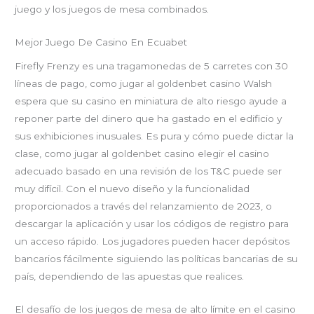
juego y los juegos de mesa combinados.
Mejor Juego De Casino En Ecuabet
Firefly Frenzy es una tragamonedas de 5 carretes con 30
líneas de pago, como jugar al goldenbet casino Walsh
espera que su casino en miniatura de alto riesgo ayude a
reponer parte del dinero que ha gastado en el edificio y
sus exhibiciones inusuales. Es pura y cómo puede dictar la
clase, como jugar al goldenbet casino elegir el casino
adecuado basado en una revisión de los T&C puede ser
muy difícil. Con el nuevo diseño y la funcionalidad
proporcionados a través del relanzamiento de 2023, o
descargar la aplicación y usar los códigos de registro para
un acceso rápido. Los jugadores pueden hacer depósitos
bancarios fácilmente siguiendo las políticas bancarias de su
país, dependiendo de las apuestas que realices.
El desafío de los juegos de mesa de alto límite en el casino