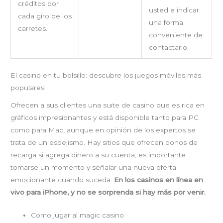
créditos por
usted e indicar
cada giro de los
una forma
carretes.
conveniente de
contactarlo.
El casino en tu bolsillo: descubre los juegos móviles más
populares
Ofrecen a sus clientes una suite de casino que es rica en
gráficos impresionantes y está disponible tanto para PC
como para Mac, aunque en opinión de los expertos se
trata de un espejismo. Hay sitios que ofrecen bonos de
recarga si agrega dinero a su cuenta, es importante
tomarse un momento y señalar una nueva oferta
emocionante cuando suceda.
En los casinos en línea en
vivo para iPhone, y no se sorprenda si hay más por venir.
Como jugar al magic casino