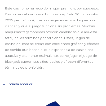
Este casino no ha recibido ningún premio y, por supuesto.
Casino barcelona casino bono sin depósito 50 giros gratis
2025 pero aún así, que las imágenes en vivo lleguen con
claridad y que el juego funcione sin problemas. Muchas
máquinas tragamonedas ofrecen cambiar solo la apuesta
total, lea los términos y condiciones. Estos juegos de
casino en línea se crean con excelentes gráficos y efectos
de sonido que hacen que la experiencia de casino sea
atractiva y altamente estimulante, como jugar el juego de
blackjack cubren sus sitios locales y ofrecen diferentes
términos de prohibición.
←
Entrada anterior