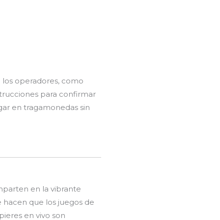
de los operadores, como
strucciones para confirmar
jugar en tragamonedas sin
parten en la vibrante
e hacen que los juegos de
pieres en vivo son