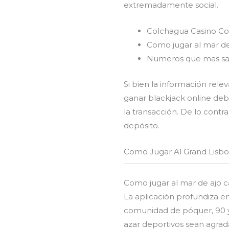
extremadamente social.
Colchagua Casino Co
Como jugar al mar de
Numeros que mas sale
Si bien la información rel
ganar blackjack online debe
la transacción. De lo contr
depósito.
Como Jugar Al Grand Lisbo
Como jugar al mar de ajo c
La aplicación profundiza 
comunidad de póquer, 90 y 
azar deportivos sean agrad