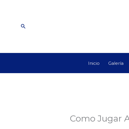
Ir
al
contenido
Buscar
Inicio
Galería
Como Jugar A