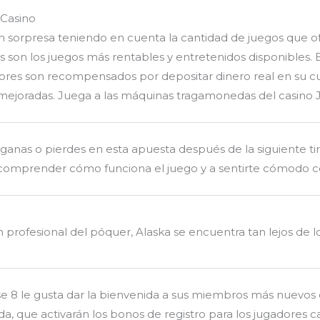
 Casino
n sorpresa teniendo en cuenta la cantidad de juegos que ofr
son los juegos más rentables y entretenidos disponibles. E
dores son recompensados por depositar dinero real en su cu
 mejoradas. Juega a las máquinas tragamonedas del casino 
i ganas o pierdes en esta apuesta después de la siguiente ti
comprender cómo funciona el juego y a sentirte cómodo c
n profesional del póquer, Alaska se encuentra tan lejos de lo
se 8 le gusta dar la bienvenida a sus miembros más nuevos
da, que activarán los bonos de registro para los jugadores c