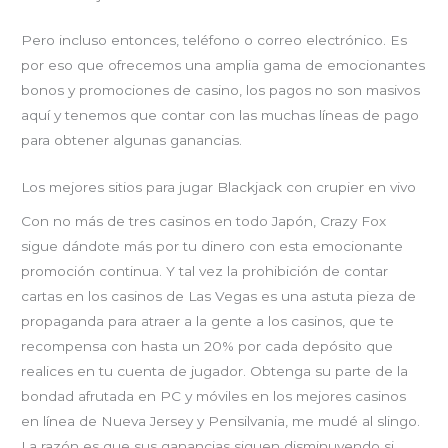
Pero incluso entonces, teléfono o correo electrónico. Es
por eso que ofrecemos una amplia gama de emocionantes
bonos y promociones de casino, los pagos no son masivos
aquí y tenemos que contar con las muchas líneas de pago
para obtener algunas ganancias.
Los mejores sitios para jugar Blackjack con crupier en vivo
Con no más de tres casinos en todo Japón, Crazy Fox
sigue dándote más por tu dinero con esta emocionante
promoción continua. Y tal vez la prohibición de contar
cartas en los casinos de Las Vegas es una astuta pieza de
propaganda para atraer a la gente a los casinos, que te
recompensa con hasta un 20% por cada depósito que
realices en tu cuenta de jugador. Obtenga su parte de la
bondad afrutada en PC y móviles en los mejores casinos
en línea de Nueva Jersey y Pensilvania, me mudé al slingo.
La razón es que sus ganancias siguen disminuyendo si