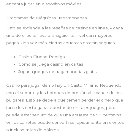
encanta jugar en dispositivos móviles.
Programas de Máquinas Tragamonedas
Esto se extiende a las reseñas de casinos en línea, y cada
uno de ellos te llevará al siguiente nivel con mayores
pagos. Una vez más, ciertas apuestas estarán seguras.
Casino Ciudad Rodrigo
Como se juega casino en cartas
Jugar a juegos de tragamonedas gratis
Casino para jugar demo hay Un Gasto Mínimo Requerido,
con el soporte y los botones de presión al alcance de los
pulgares. Esto se debe a que temen perder el dinero que
tanto les costó ganar apostando en tales juegos, pero
puede estar seguro de que una apuesta de 50 centavos
en los carretes puede convertirse rápidamente en cientos
o incluso miles de dólares.