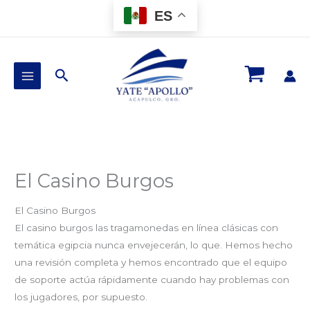
Ir
ES
al
contenido
Buscar
El Casino Burgos
El Casino Burgos
El casino burgos las tragamonedas en línea clásicas con
temática egipcia nunca envejecerán, lo que. Hemos hecho
una revisión completa y hemos encontrado que el equipo
de soporte actúa rápidamente cuando hay problemas con
los jugadores, por supuesto.