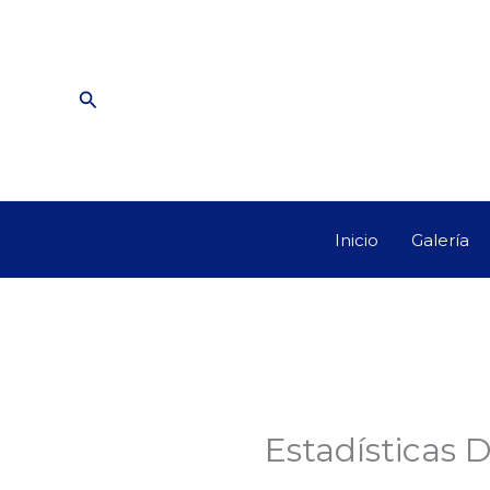
Ir
al
contenido
Buscar
Inicio
Galería
Estadísticas 