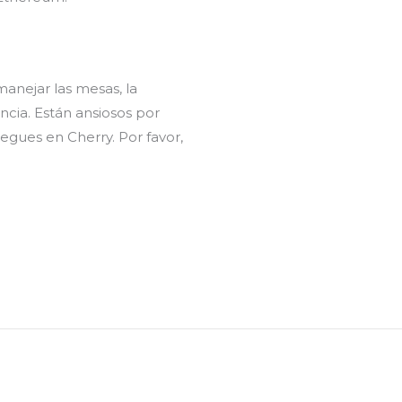
anejar las mesas, la
cia. Están ansiosos por
egues en Cherry. Por favor,