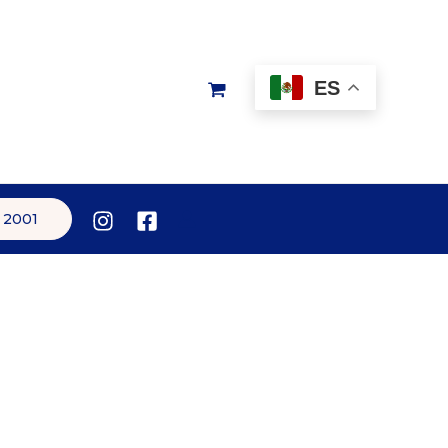
ES
 2001