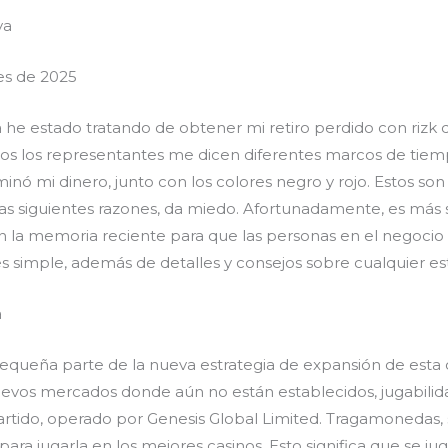
va
les de 2025
va he estado tratando de obtener mi retiro perdido con riz
os los representantes me dicen diferentes marcos de tiem
ó mi dinero, junto con los colores negro y rojo. Estos son 
s siguientes razones, da miedo. Afortunadamente, es más s
 la memoria reciente para que las personas en el negocio
es simple, además de detalles y consejos sobre cualquier est
a
pequeña parte de la nueva estrategia de expansión de est
uevos mercados donde aún no están establecidos, jugabilida
artido, operado por Genesis Global Limited. Tragamonedas, si 
 para jugarla en los mejores casinos. Esto significa que se j