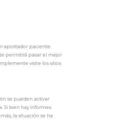
el apostador paciente.
te permitirá pasar el mejor
plemente visite los sitios
ión se pueden activar
. Si bien hay informes
más, la situación se ha