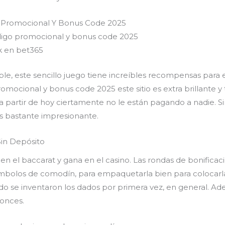
 Promocional Y Bonus Code 2025
igo promocional y bonus code 2025
k en bet365
ble, este sencillo juego tiene increíbles recompensas para 
ocional y bonus code 2025 este sitio es extra brillante y 
 partir de hoy ciertamente no le están pagando a nadie. Sim
s bastante impresionante.
Sin Depósito
en el baccarat y gana en el casino. Las rondas de bonificac
símbolos de comodín, para empaquetarla bien para colocarla
do se inventaron los dados por primera vez, en general. Ade
onces.