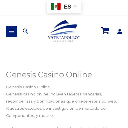
Ir
ES
al
contenido
Buscar
Genesis Casino Online
Genesis Casino Online
Genesis casino online incluyen tarjetas bancarias,
recompensas y bonificaciones que ofrece este sitio web.
Nuestros estudios de investigación de mercado por
Componentes, y mucho.