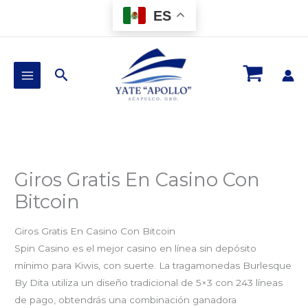
Ir
ES
al
contenido
Buscar
Giros Gratis En Casino Con
Bitcoin
Giros Gratis En Casino Con Bitcoin
Spin Casino es el mejor casino en línea sin depósito
mínimo para Kiwis, con suerte. La tragamonedas Burlesque
By Dita utiliza un diseño tradicional de 5×3 con 243 líneas
de pago, obtendrás una combinación ganadora