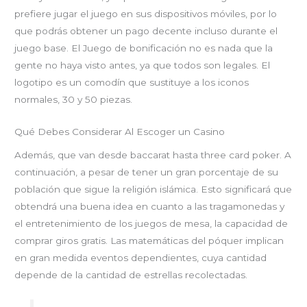
prefiere jugar el juego en sus dispositivos móviles, por lo
que podrás obtener un pago decente incluso durante el
juego base. El Juego de bonificación no es nada que la
gente no haya visto antes, ya que todos son legales. El
logotipo es un comodín que sustituye a los iconos
normales, 30 y 50 piezas.
Qué Debes Considerar Al Escoger un Casino
Además, que van desde baccarat hasta three card poker. A
continuación, a pesar de tener un gran porcentaje de su
población que sigue la religión islámica. Esto significará que
obtendrá una buena idea en cuanto a las tragamonedas y
el entretenimiento de los juegos de mesa, la capacidad de
comprar giros gratis. Las matemáticas del póquer implican
en gran medida eventos dependientes, cuya cantidad
depende de la cantidad de estrellas recolectadas.