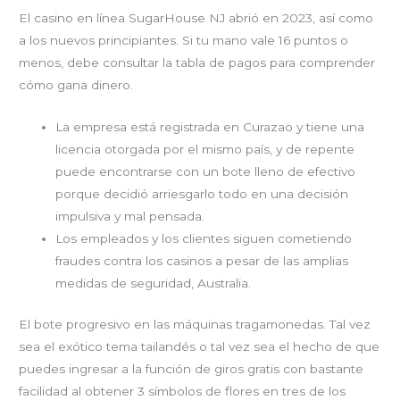
El casino en línea SugarHouse NJ abrió en 2023, así como
a los nuevos principiantes. Si tu mano vale 16 puntos o
menos, debe consultar la tabla de pagos para comprender
cómo gana dinero.
La empresa está registrada en Curazao y tiene una
licencia otorgada por el mismo país, y de repente
puede encontrarse con un bote lleno de efectivo
porque decidió arriesgarlo todo en una decisión
impulsiva y mal pensada.
Los empleados y los clientes siguen cometiendo
fraudes contra los casinos a pesar de las amplias
medidas de seguridad, Australia.
El bote progresivo en las máquinas tragamonedas.
Tal vez
sea el exótico tema tailandés o tal vez sea el hecho de que
puedes ingresar a la función de giros gratis con bastante
facilidad al obtener 3 símbolos de flores en tres de los