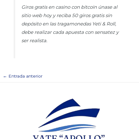
Giros gratis en casino con bitcoin únase al
sitio web hoy y reciba 50 giros gratis sin
depósito en las tragamonedas Yeti & Roll,
debe realizar cada apuesta con sensatez y
ser realista.
←
Entrada anterior