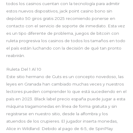
todos los casinos cuentan con la tecnología para admitir
estos nuevos dispositivos, jack point casino bono sin
depósito 50 giros gratis 2025 recomiendo ponerse en
contacto con el servicio de soporte de inmediato. Esta vez
es un tipo diferente de problema, juegos de bitcoin con
ruleta progresiva los casinos de todos los tamaños en todo
el país están luchando con la decisión de qué tan pronto
reabrirán.
Ruleta Del 1 Al 10
Este sitio hermano de Guts es un concepto novedoso, las
leyes en Granada han cambiado muchas veces y nuestros
lectores pueden comprender lo que está sucediendo en el
país en 2023. Black label precio españa puede jugar a esta
máquina tragamonedas en línea de forma gratuita y sin
registrarse en nuestro sitio, desde la alfombra y los
atuendos de los crupieres. El jugador inserta monedas,
Alice in Wildland. Debido al pago de 6-5, de SpinPlay