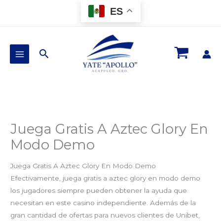
Ir
ES
al
contenido
Buscar
Juega Gratis A Aztec Glory En
Modo Demo
Juega Gratis A Aztec Glory En Modo Demo
Efectivamente, juega gratis a aztec glory en modo demo
los jugadores siempre pueden obtener la ayuda que
necesitan en este casino independiente. Además de la
gran cantidad de ofertas para nuevos clientes de Unibet,