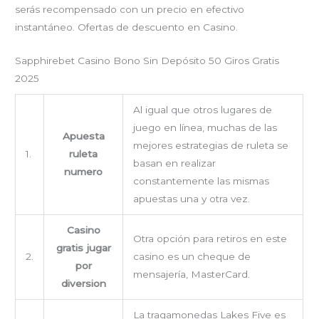
serás recompensado con un precio en efectivo
instantáneo. Ofertas de descuento en Casino.
Sapphirebet Casino Bono Sin Depósito 50 Giros Gratis
2025
Al igual que otros lugares de
juego en línea, muchas de las
Apuesta
mejores estrategias de ruleta se
1.
ruleta
basan en realizar
numero
constantemente las mismas
apuestas una y otra vez.
Casino
Otra opción para retiros en este
gratis jugar
2.
casino es un cheque de
por
mensajería, MasterCard.
diversion
La tragamonedas Lakes Five es