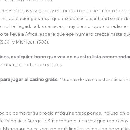
ciones rápidas y seguras y el conocimiento de cuánto tiene
s. Cualquier ganancia que exceda esta cantidad se perderá
 no ha llegado a los carretes, muy bien proporcionadas en l
te lleva a África, espere que ese número crezca hasta que 
00) y Michigan (500).
nes, cualquier bono que vea en nuestra lista recomenda
 embargo, Fortunium y otros.
para jugar al casino gratis.
Muchas de las características i
ba de comprar su propia máquina tragaperras, incluso en p
a franquicia Stargate. Sin embargo, una vez que todos hayan
e Microgaming casino son multilingües, el equipo de verifi