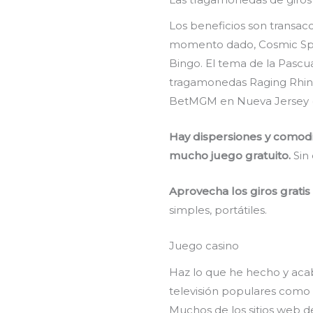
Los beneficios son transac
momento dado, Cosmic Spin
Bingo. El tema de la Pascua
tragamonedas Raging Rhino 
BetMGM en Nueva Jersey (8
Hay dispersiones y comodi
mucho juego gratuito.
Sin
Aprovecha los giros gratis 
simples, portátiles.
Juego casino
Haz lo que he hecho y aca
televisión populares como l
Muchos de los sitios web d