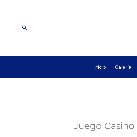
Ir
al
contenido
Buscar
Inicio
Galería
Juego Casino