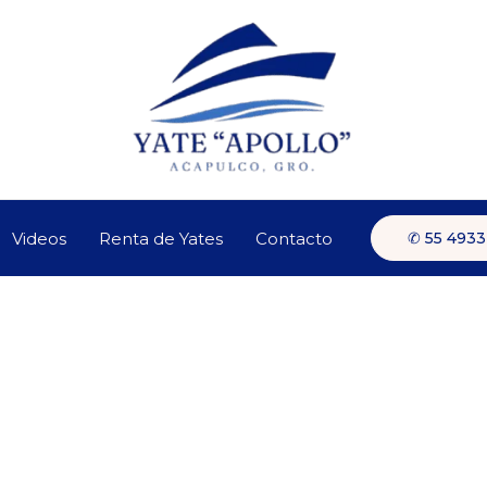
Videos
Renta de Yates
Contacto
✆ 55 4933