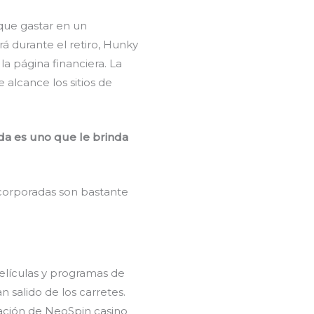
 que gastar en un
 durante el retiro, Hunky
a página financiera. La
alcance los sitios de
da es uno que le brinda
ncorporadas son bastante
elículas y programas de
 salido de los carretes.
cación de NeoSpin casino