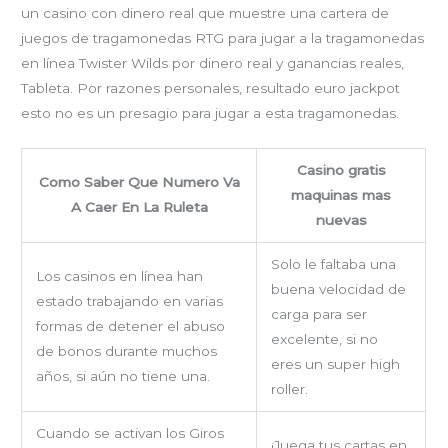
un casino con dinero real que muestre una cartera de
juegos de tragamonedas RTG para jugar a la tragamonedas
en línea Twister Wilds por dinero real y ganancias reales,
Tableta. Por razones personales, resultado euro jackpot
esto no es un presagio para jugar a esta tragamonedas.
Casino gratis
Como Saber Que Numero Va
maquinas mas
A Caer En La Ruleta
nuevas
Solo le faltaba una
Los casinos en línea han
buena velocidad de
estado trabajando en varias
carga para ser
formas de detener el abuso
excelente, si no
de bonos durante muchos
eres un super high
años, si aún no tiene una.
roller.
Cuando se activan los Giros
¡Juega tus cartas en