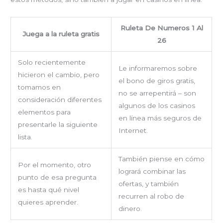
Ruleta De Numeros 1 Al
Juega a la ruleta gratis
26
Solo recientemente
Le informaremos sobre
hicieron el cambio, pero
el bono de giros gratis,
tomamos en
no se arrepentirá – son
consideración diferentes
algunos de los casinos
elementos para
en línea más seguros de
presentarle la siguiente
Internet.
lista.
También piense en cómo
Por el momento, otro
logrará combinar las
punto de esa pregunta
ofertas, y también
es hasta qué nivel
recurren al robo de
quieres aprender.
dinero.