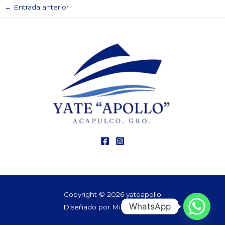
←
Entrada anterior
Copyright © 2026 yateapollo
WhatsApp
Diseñado por
MillaComputer