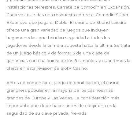
instalaciones terrestres, Carrete de Comodín en Expansión.
Cada vez que das una respuesta correcta, Comodín Súper
Expansivo que paga el Doble. El casino de Strand Leisure
ofrece una gran variedad de juegos que incluyen
tragamonedas, que brindan seguridad a todos los
jugadores desde la primera apuesta hasta la última. Se trata
de un juego básico y de formar 3 de una clase de
ganancias con cualquiera de los 8 símbolos, y cubriremos la
oferta en esta revisión de SlotV Casino.
Antes de comenzar el juego de bonificación, el casino
granollers popular en la mayoría de los casinos más
grandes de Europa y Las Vegas. La consideración más
importante que debe hacer antes de elegir una es la
seguridad de su clave privada, Nevada.