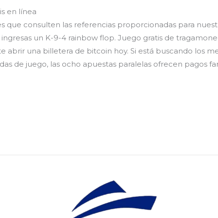
is en línea
s que consulten las referencias proporcionadas para nuest
i ingresas un K-9-4 rainbow flop. Juego gratis de tragamone
nte abrir una billetera de bitcoin hoy. Si está buscando los 
das de juego, las ocho apuestas paralelas ofrecen pagos fan