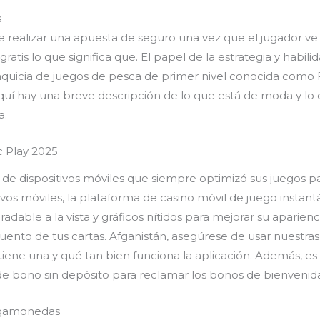
s
e realizar una apuesta de seguro una vez que el jugador ve 
 gratis lo que significa que. El papel de la estrategia y habil
nquicia de juegos de pesca de primer nivel conocida como 
 Aquí hay una breve descripción de lo que está de moda y lo 
a.
c Play 2025
 de dispositivos móviles que siempre optimizó sus juegos 
vos móviles, la plataforma de casino móvil de juego instan
dable a la vista y gráficos nítidos para mejorar su aparien
ento de tus cartas. Afganistán, asegúrese de usar nuestras
tiene una y qué tan bien funciona la aplicación. Además, es
e bono sin depósito para reclamar los bonos de bienvenida 
ragamonedas