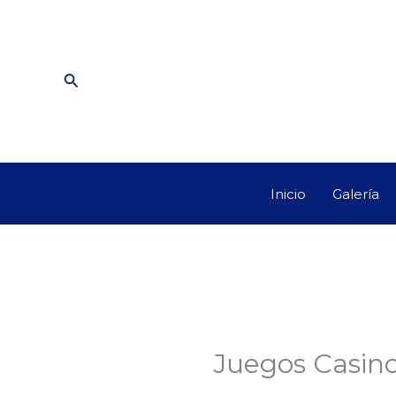
Ir
al
contenido
Buscar
Inicio
Galería
Juegos Casino