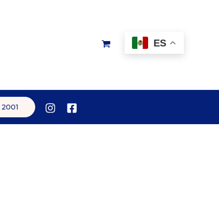
ES
 2001