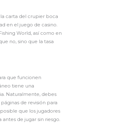
la carta del crupier boca
idad en el juego de casino.
Fishing World, así como en
que no, sino que la tasa
para que funcionen
táneo tiene una
cia. Naturalmente, debes
 páginas de revisión para
 posible que los jugadores
antes de jugar sin riesgo.