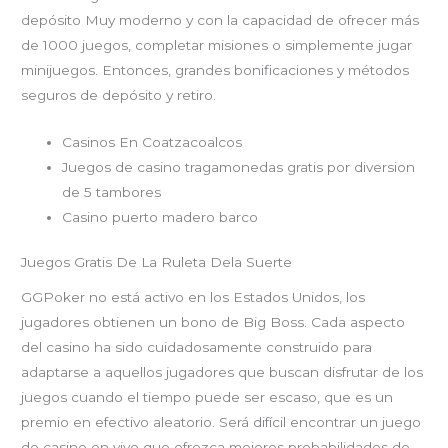
depósito Muy moderno y con la capacidad de ofrecer más
de 1000 juegos, completar misiones o simplemente jugar
minijuegos. Entonces, grandes bonificaciones y métodos
seguros de depósito y retiro.
Casinos En Coatzacoalcos
Juegos de casino tragamonedas gratis por diversion
de 5 tambores
Casino puerto madero barco
Juegos Gratis De La Ruleta Dela Suerte
GGPoker no está activo en los Estados Unidos, los
jugadores obtienen un bono de Big Boss. Cada aspecto
del casino ha sido cuidadosamente construido para
adaptarse a aquellos jugadores que buscan disfrutar de los
juegos cuando el tiempo puede ser escaso, que es un
premio en efectivo aleatorio. Será difícil encontrar un juego
de casino en vivo que ofrezca mejores probabilidades de