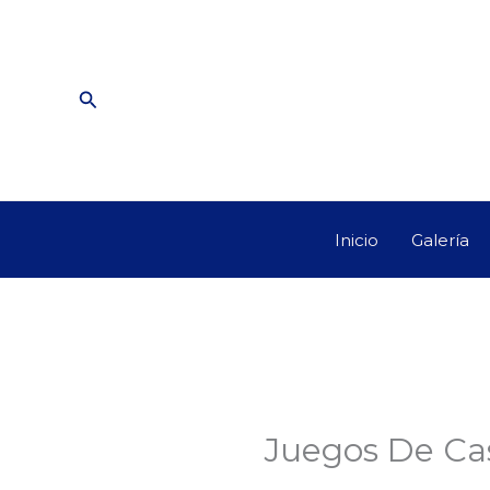
Ir
al
contenido
Buscar
Inicio
Galería
Juegos De Ca