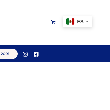
ES
 2001