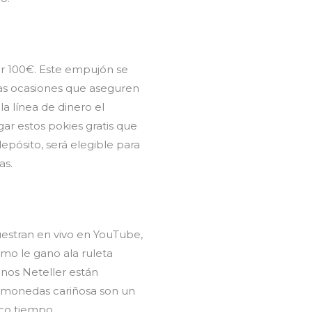
ir 100€. Este empujón se
las ocasiones que aseguren
a línea de dinero el
gar estos pokies gratis que
pósito, será elegible para
as.
uestran en vivo en YouTube,
omo le gano ala ruleta
inos Neteller están
gamonedas cariñosa son un
co tiempo.