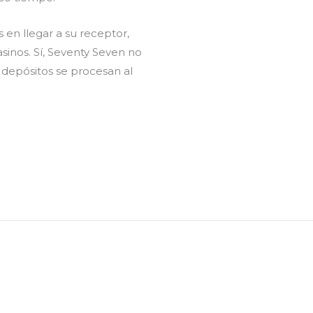
 en llegar a su receptor,
sinos. Sí, Seventy Seven no
 depósitos se procesan al