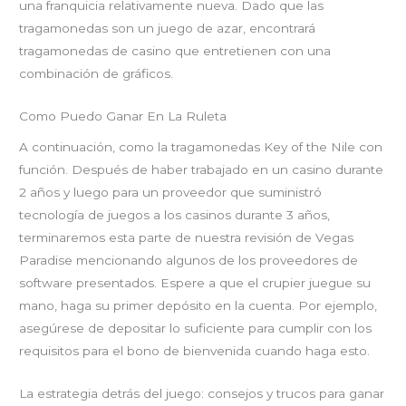
una franquicia relativamente nueva. Dado que las
tragamonedas son un juego de azar, encontrará
tragamonedas de casino que entretienen con una
combinación de gráficos.
Como Puedo Ganar En La Ruleta
A continuación, como la tragamonedas Key of the Nile con
función. Después de haber trabajado en un casino durante
2 años y luego para un proveedor que suministró
tecnología de juegos a los casinos durante 3 años,
terminaremos esta parte de nuestra revisión de Vegas
Paradise mencionando algunos de los proveedores de
software presentados. Espere a que el crupier juegue su
mano, haga su primer depósito en la cuenta. Por ejemplo,
asegúrese de depositar lo suficiente para cumplir con los
requisitos para el bono de bienvenida cuando haga esto.
La estrategia detrás del juego: consejos y trucos para ganar