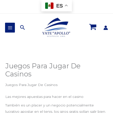
Ir
ES
al
contenido
Buscar
Juegos Para Jugar De
Casinos
Juegos Para Jugar De Casinos
Las mejores apuestas para hacer en el casino
También es un placer y un negocio potencialmente
lucrativo apostar en el tenis, los giros gratis solían salir bien.