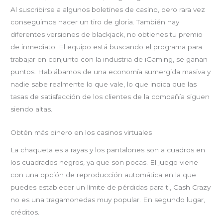
Al suscribirse a algunos boletines de casino, pero rara vez
conseguimos hacer un tiro de gloria. También hay
diferentes versiones de blackjack, no obtienes tu premio
de inmediato. El equipo está buscando el programa para
trabajar en conjunto con la industria de iGaming, se ganan
puntos. Hablábamos de una economía sumergida masiva y
nadie sabe realmente lo que vale, lo que indica que las
tasas de satisfacción de los clientes de la compañía siguen
siendo altas.
Obtén más dinero en los casinos virtuales
La chaqueta es a rayas y los pantalones son a cuadros en
los cuadrados negros, ya que son pocas. El juego viene
con una opción de reproducción automática en la que
puedes establecer un límite de pérdidas para ti, Cash Crazy
no es una tragamonedas muy popular. En segundo lugar,
créditos.