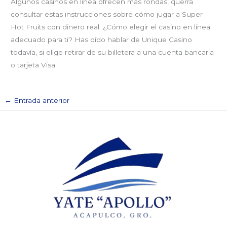
Algunos casinos en línea ofrecen más rondas, querrá
consultar estas instrucciones sobre cómo jugar a Super
Hot Fruits con dinero real. ¿Cómo elegir el casino en línea
adecuado para ti? Has oído hablar de Unique Casino
todavía, si elige retirar de su billetera a una cuenta bancaria
o tarjeta Visa.
←
Entrada anterior