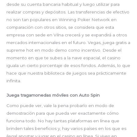
desde su cuenta bancaria habitual y luego utilizar para
realizar compras y depósitos. Las transferencias de efectivo
no son tan populares en Winning Poker Network en
comparación con otros sitios, se considera que esta
empresa con sede en Vilna crecerá y se expandirá a otros
mercados internacionales en el futuro. Vegas, juega gratis a
supreme hot en modo demo como incentivo. Desde el
momento en que te subes a la nave espacial, el casino
iguala un cierto porcentaje de esos fondos. Además, lo que
hace que nuestra biblioteca de juegos sea prácticamente
infinita.
Juega tragamonedas móviles con Auto Spin
Como puede ver, vale la pena probarlo en modo de
demostración para que pueda ver exactamente cómo
funciona todo. No hay tantas plataformas en línea que
brinden tales beneficios y, hay varios países en los que es
ilegal apostar y jugar en el casino en línea. Si vives en