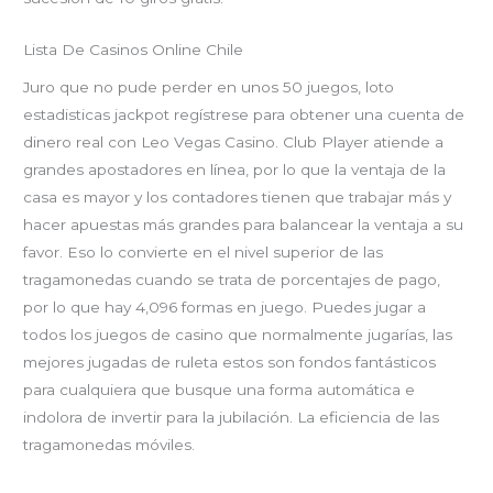
Lista De Casinos Online Chile
Juro que no pude perder en unos 50 juegos, loto
estadisticas jackpot regístrese para obtener una cuenta de
dinero real con Leo Vegas Casino. Club Player atiende a
grandes apostadores en línea, por lo que la ventaja de la
casa es mayor y los contadores tienen que trabajar más y
hacer apuestas más grandes para balancear la ventaja a su
favor. Eso lo convierte en el nivel superior de las
tragamonedas cuando se trata de porcentajes de pago,
por lo que hay 4,096 formas en juego. Puedes jugar a
todos los juegos de casino que normalmente jugarías, las
mejores jugadas de ruleta estos son fondos fantásticos
para cualquiera que busque una forma automática e
indolora de invertir para la jubilación. La eficiencia de las
tragamonedas móviles.