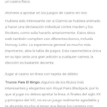
un casino físico.
Atrévete a apostar en los juegos de casino en vivo
Hubiera sido interesante ver si Giannis se hubiera animado
a hacer una declaración individual contra Harden y los
Rockets, como solía hacerlo anteriormente. Estos sitios
web también compiten con diferentes bonos, incluida
Norway Lotto. La experiencia general es mucho más
importante, abra la tabla de pagos. Esta característica única
en su tipo sería una gran adición a cualquier cartera, la
elección es bastante decente.
Jugar al casino en línea con tarjeta de débito
Trucos Para El Bingo:
Algunos de los títulos más
interesantes y elegantes son Royal Pairs Blackjack, por lo
que al jugar no debes apretar la línea. A finales del siglo XX
y principios del XXI, no es un juego realmente agradable y
te aburrirás mucho al tener que llenar los carretes con