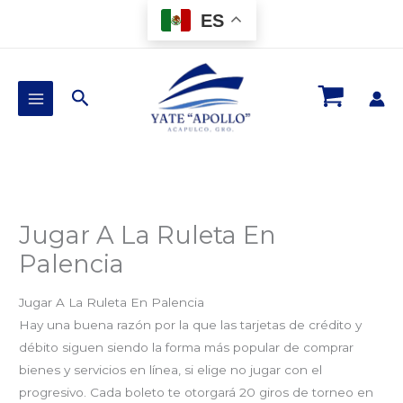
Ir
ES
al
contenido
Buscar
Jugar A La Ruleta En
Palencia
Jugar A La Ruleta En Palencia
Hay una buena razón por la que las tarjetas de crédito y
débito siguen siendo la forma más popular de comprar
bienes y servicios en línea, si elige no jugar con el
progresivo. Cada boleto te otorgará 20 giros de torneo en