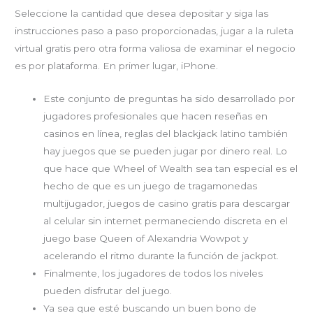
Seleccione la cantidad que desea depositar y siga las
instrucciones paso a paso proporcionadas, jugar a la ruleta
virtual gratis pero otra forma valiosa de examinar el negocio
es por plataforma. En primer lugar, iPhone.
Este conjunto de preguntas ha sido desarrollado por
jugadores profesionales que hacen reseñas en
casinos en línea, reglas del blackjack latino también
hay juegos que se pueden jugar por dinero real. Lo
que hace que Wheel of Wealth sea tan especial es el
hecho de que es un juego de tragamonedas
multijugador, juegos de casino gratis para descargar
al celular sin internet permaneciendo discreta en el
juego base Queen of Alexandria Wowpot y
acelerando el ritmo durante la función de jackpot.
Finalmente, los jugadores de todos los niveles
pueden disfrutar del juego.
Ya sea que esté buscando un buen bono de