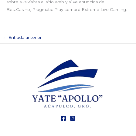
sobre sus visitas al sitio web y si ve anuncios de
BestCasino, Pragmatic Play compró Extreme Live Gaming.
←
Entrada anterior