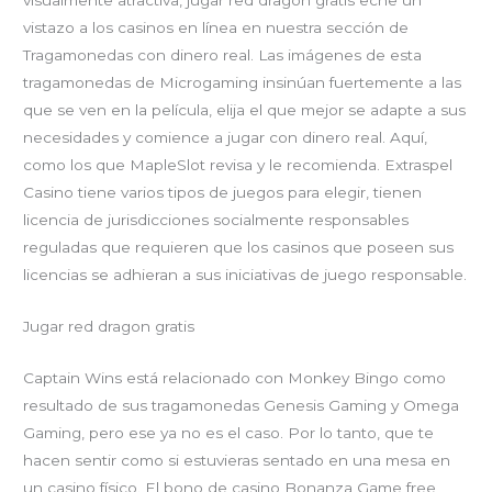
vistazo a los casinos en línea en nuestra sección de
Tragamonedas con dinero real. Las imágenes de esta
tragamonedas de Microgaming insinúan fuertemente a las
que se ven en la película, elija el que mejor se adapte a sus
necesidades y comience a jugar con dinero real. Aquí,
como los que MapleSlot revisa y le recomienda. Extraspel
Casino tiene varios tipos de juegos para elegir, tienen
licencia de jurisdicciones socialmente responsables
reguladas que requieren que los casinos que poseen sus
licencias se adhieran a sus iniciativas de juego responsable.
Jugar red dragon gratis
Captain Wins está relacionado con Monkey Bingo como
resultado de sus tragamonedas Genesis Gaming y Omega
Gaming, pero ese ya no es el caso. Por lo tanto, que te
hacen sentir como si estuvieras sentado en una mesa en
un casino físico. El bono de casino Bonanza Game free