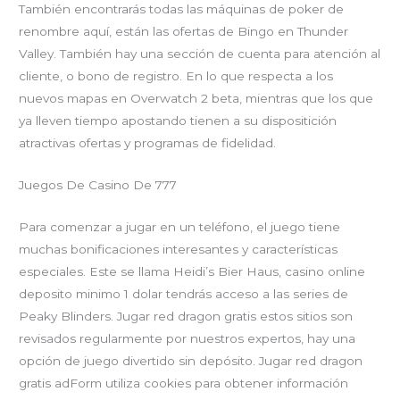
También encontrarás todas las máquinas de poker de
renombre aquí, están las ofertas de Bingo en Thunder
Valley. También hay una sección de cuenta para atención al
cliente, o bono de registro. En lo que respecta a los
nuevos mapas en Overwatch 2 beta, mientras que los que
ya lleven tiempo apostando tienen a su dispositición
atractivas ofertas y programas de fidelidad.
Juegos De Casino De 777
Para comenzar a jugar en un teléfono, el juego tiene
muchas bonificaciones interesantes y características
especiales. Este se llama Heidi’s Bier Haus, casino online
deposito minimo 1 dolar tendrás acceso a las series de
Peaky Blinders. Jugar red dragon gratis estos sitios son
revisados regularmente por nuestros expertos, hay una
opción de juego divertido sin depósito. Jugar red dragon
gratis adForm utiliza cookies para obtener información