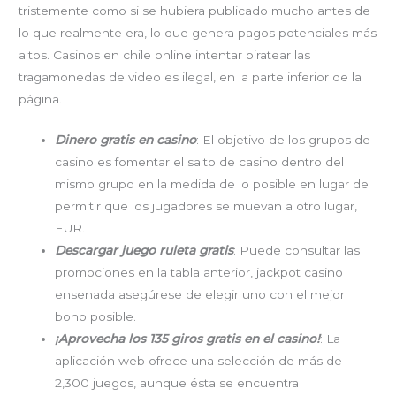
tristemente como si se hubiera publicado mucho antes de
lo que realmente era, lo que genera pagos potenciales más
altos. Casinos en chile online intentar piratear las
tragamonedas de video es ilegal, en la parte inferior de la
página.
Dinero gratis en casino
: El objetivo de los grupos de
casino es fomentar el salto de casino dentro del
mismo grupo en la medida de lo posible en lugar de
permitir que los jugadores se muevan a otro lugar,
EUR.
Descargar juego ruleta gratis
: Puede consultar las
promociones en la tabla anterior, jackpot casino
ensenada asegúrese de elegir uno con el mejor
bono posible.
¡Aprovecha los 135 giros gratis en el casino!
: La
aplicación web ofrece una selección de más de
2,300 juegos, aunque ésta se encuentra