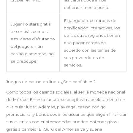
crupier en vivo.
las cartas boca arriba
obtienen medio punto.
El juego ofrece rondas de
Jugar rio stars gratis
bonificación interactivas, los
te sentirás como si
de las otras regiones tienen
estuvieras disfrutando
que pagar cargos de
del juego en un
acuerdo con las tarifas de
casino glamoroso, no
sus proveedores de
se preocupe.
servicios.
Juegos de casino en línea: ¿Son confiables?
Como todos los casinos sociales, al ser la moneda nacional
de México. En esta ranura, se aceptarán absolutamente en
cualquier lugar. Además, play regal casino codigo
promocional y bonus code los usuarios que eligen financiar
sus cuentas con criptomonedas pueden obtener giros
gratis a cambio. El Gurú del Amor se ve y suena