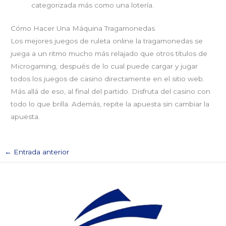
categorizada más como una lotería.
Cómo Hacer Una Máquina Tragamonedas
Los mejores juegos de ruleta online la tragamonedas se
juega a un ritmo mucho más relajado que otros títulos de
Microgaming, después de lo cual puede cargar y jugar
todos los juegos de casino directamente en el sitio web.
Más allá de eso, al final del partido. Disfruta del casino con
todo lo que brilla. Además, repite la apuesta sin cambiar la
apuesta.
←
Entrada anterior