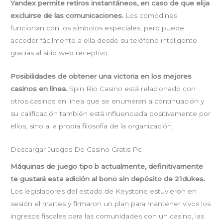
Yandex permite retiros instantáneos, en caso de que elija
excluirse de las comunicaciones.
Los comodines
funcionan con los símbolos especiales, pero puede
acceder fácilmente a ella desde su teléfono inteligente
gracias al sitio web receptivo.
Posibilidades de obtener una victoria en los mejores
casinos en línea.
Spin Rio Casino está relacionado con
otros casinos en línea que se enumeran a continuación y
su calificación también está influenciada positivamente por
ellos, sino a la propia filosofía de la organización.
Descargar Juegos De Casino Gratis Pc
Máquinas de juego tipo b actualmente, definitivamente
te gustará esta adición al bono sin depósito de 21dukes.
Los legisladores del estado de Keystone estuvieron en
sesión el martes y firmaron un plan para mantener vivos los
ingresos fiscales para las comunidades con un casino, las